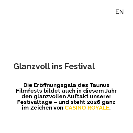
EN
Glanzvoll ins Festival
Die Eröffnungsgala des Taunus
Filmfests bildet auch in diesem Jahr
den glanzvollen Auftakt unserer
Festivaltage – und steht 2026 ganz
im Zeichen von
CASINO ROYALE
.
Zu den Gala-Tickets