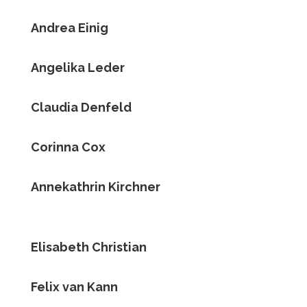
Andrea Einig
Angelika Leder
Claudia Denfeld
Corinna Cox
Annekathrin Kirchner
Elisabeth Christian
Felix van Kann