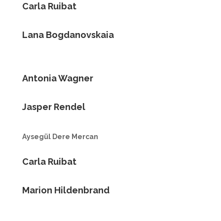
Carla Ruibat
Lana Bogdanovskaia
Antonia Wagner
Jasper Rendel
Aysegül Dere Mercan
Carla Ruibat
Marion Hildenbrand