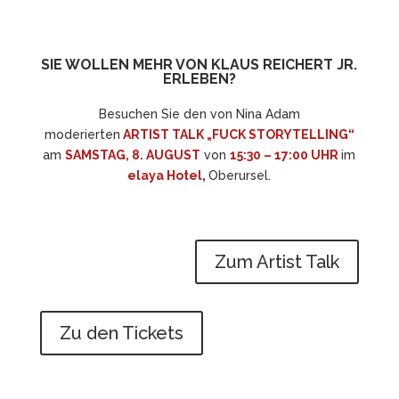
SIE WOLLEN MEHR VON KLAUS REICHERT JR.
ERLEBEN?
Besuchen Sie den von Nina Adam
moderierten
ARTIST TALK „FUCK STORYTELLING“
am
SAMSTAG, 8. AUGUST
von
15:30 – 17:00 UHR
im
elaya Hotel
,
Oberursel.
Zum Artist Talk
Zu den Tickets