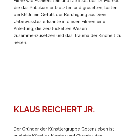
Filme wie Frankenstein und Die Insel des Dr. Moreau,
die das Publikum entsetzten und gruselten, lösten
bei KR Jr. ein Gefühl der Beruhigung aus. Sein
Unbewusstes erkannte in diesen Filmen eine
Anleitung, die zerstückelten Wesen
zusammenzusetzen und das Trauma der Kindheit zu
heilen.
KLAUS REICHERT JR.
Der Gründer der Künstlergruppe Gotensieben ist
zugleich Künstler, Kurator und Chronist des